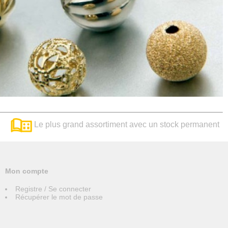
Le plus grand assortiment avec un stock permanent
Mon compte
Registre / Se connecter
Récupérer le mot de passe