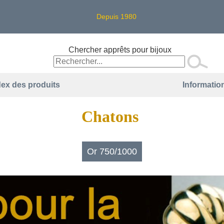
Depuis 1980
Chercher apprêts pour bijoux
dex des produits
Information
Chatons
Or 750/1000