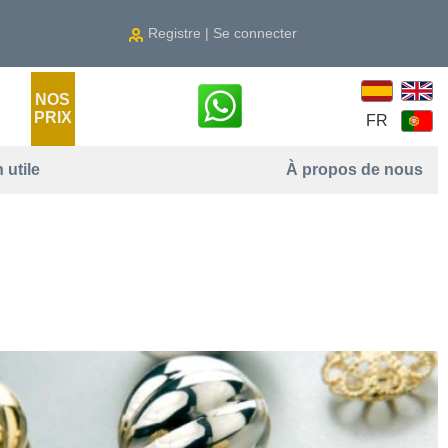
Registre | Se connecter
NOS
PRIX
FR
 utile
À propos de nous