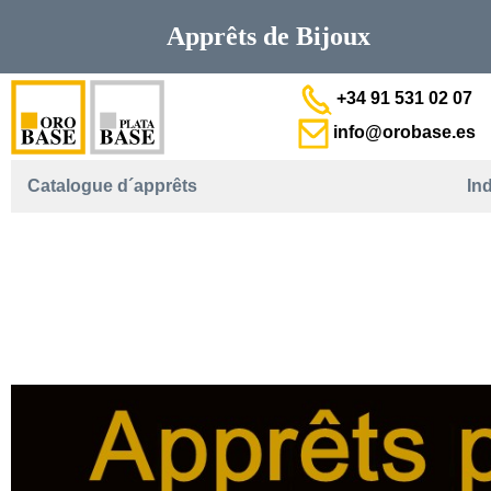
Apprêts de
Bijoux
+34 91 531 02 07
info@orobase.es
Catalogue d´apprêts
In