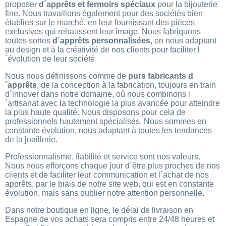
proposer
d´apprêts et fermoirs spéciaux
pour la bijouterie
fine. Nous travaillons également pour des sociétés bien
établies sur le marché, en leur fournissant des pièces
exclusives qui rehaussent leur image. Nous fabriquons
toutes sortes
d´apprêts personnalisées
, en nous adaptant
au design et à la créativité de nos clients pour faciliter l
´évolution de leur société.
Nous nous définissons comme de
purs fabricants d
´apprêts
, de la conception à la fabrication, toujours en train
d´innover dans notre domaine, où nous combinons l
´artisanat avec la technologie la plus avancée pour atteindre
la plus haute qualité. Nous disposons pour cela de
professionnels hautement spécialisés. Nous sommes en
constante évolution, nous adaptant à toutes les tendances
de la joaillerie.
Professionnalisme, fiabilité et service sont nos valeurs.
Nous nous efforçons chaque jour d´être plus proches de nos
clients et de faciliter leur communication et l´achat de nos
apprêts, par le biais de notre site web, qui est en constante
évolution, mais sans oublier notre attention personnelle.
Dans notre boutique en ligne, le délai de livraison en
Espagne de vos achats sera compris entre 24/48 heures et