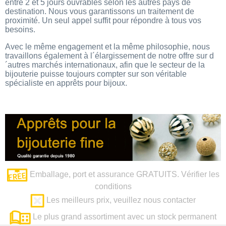
entre 2 et 5 jours ouvrables selon les autres pays de
destination. Nous vous garantissons un traitement de
proximité. Un seul appel suffit pour répondre à tous vos
besoins.
Avec le même engagement et la même philosophie, nous
travaillons également à l´élargissement de notre offre sur d
´autres marchés internationaux, afin que le secteur de la
bijouterie puisse toujours compter sur son véritable
spécialiste en apprêts pour bijoux.
Emballage, port et assurance GRATUITS. Vérifier les
conditions
Les meilleurs prix, veuillez nous contacter
Le plus grand assortiment avec un stock permanent