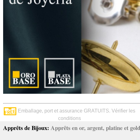
Emballage, port et assurance GRATUITS. Vérifier les
conditions
Apprêts de Bijoux:
Apprêts en or, argent, platine et gold 