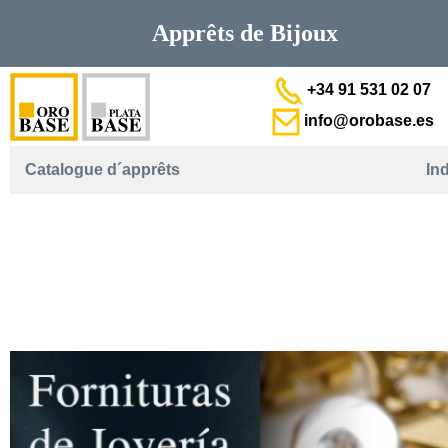
Apprêts de
Bijoux
+34 91 531 02 07
info@orobase.es
Catalogue d´apprêts
In