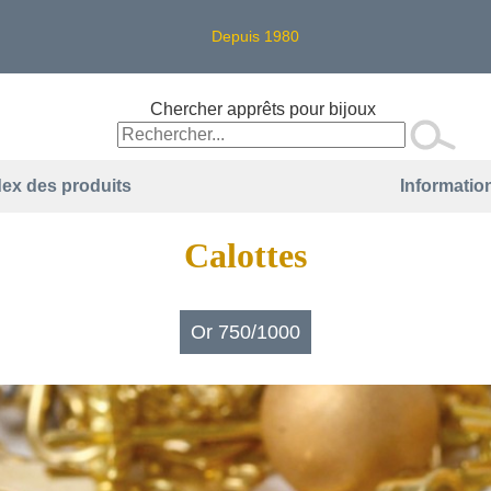
Depuis 1980
Chercher apprêts pour bijoux
dex des produits
Information
Calottes
Or 750/1000