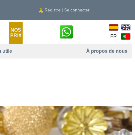
Registre | Se connecter
NOS
PRIX
FR
 utile
À propos de nous