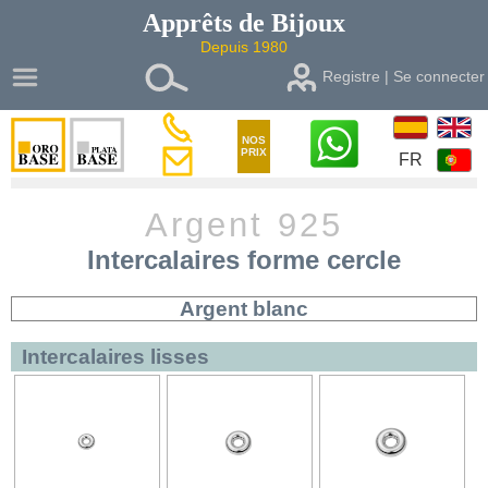
Apprêts de
Bijoux
Depuis 1980
Registre | Se connecter
NOS
PRIX
FR
Argent 925
Intercalaires forme cercle
Argent blanc
Intercalaires lisses