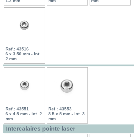
1.2 mm
mm
mm
Ref.: 43516
6 x 3.50 mm - Int.
2 mm
Ref.: 43551
Ref.: 43553
6 x 4.5 mm - Int. 2
8.5 x 5 mm - Int. 3
mm
mm
Intercalaires pointe laser