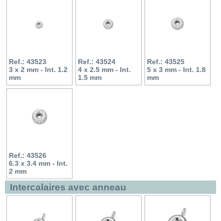
Ref.: 43523
Ref.: 43524
Ref.: 43525
3 x 2 mm - Int. 1.2
4 x 2.5 mm - Int.
5 x 3 mm - Int. 1.8
mm
1.5 mm
mm
Ref.: 43526
6.3 x 3.4 mm - Int.
2 mm
Intercalaires avec anneau