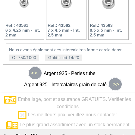
Ref.: 43561
Ref.: 43562
Ref.: 43563
6 x 4.25 mm - Int.
7 x 4.5 mm - Int.
8.5 x 5 mm - Int.
2 mm
2.5 mm
2.5 mm
Nous avons également des intercalaires forme cercle dans:
Or 750/1000
Gold filled 14/20
<<
Argent 925 - Perles tube
>>
Argent 925 - Intercalaires grain de café
Emballage, port et assurance GRATUITS. Vérifier les
conditions
Les meilleurs prix, veuillez nous contacter
Le plus grand assortiment avec un stock permanent