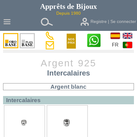
Apprêts de
Bijoux
Depuis 1980
Registre | Se connecter
NOS
PRIX
FR
Argent 925
Intercalaires
Argent blanc
Intercalaires