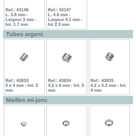
Ref.: 43146
Ref.: 43147
L. 3.8 mm -
L. 4.6 mm -
Largeur 3 mm -
Largeur 4.1 mm -
Int. 1.7 mm
Int 2.3 mm
Tubes argent
Ref.: 43833
Ref.: 43834
Ref.: 43835
5 x 4 mm - Int. 3
4.2 x 6 mm - Int. 5
4.2 x 5.2 mm - Int.
mm
mm
4 mm
Mailles mi-jonc