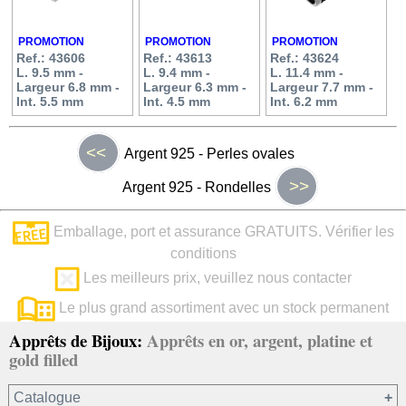
PROMOTION
PROMOTION
PROMOTION
Ref.: 43606
Ref.: 43613
Ref.: 43624
L. 9.5 mm -
L. 9.4 mm -
L. 11.4 mm -
Largeur 6.8 mm -
Largeur 6.3 mm -
Largeur 7.7 mm -
Int. 5.5 mm
Int. 4.5 mm
Int. 6.2 mm
<<
Argent 925 - Perles ovales
>>
Argent 925 - Rondelles
Emballage, port et assurance GRATUITS. Vérifier les
conditions
Les meilleurs prix, veuillez nous contacter
Le plus grand assortiment avec un stock permanent
Apprêts de Bijoux:
Apprêts en or, argent, platine et
gold filled
Catalogue