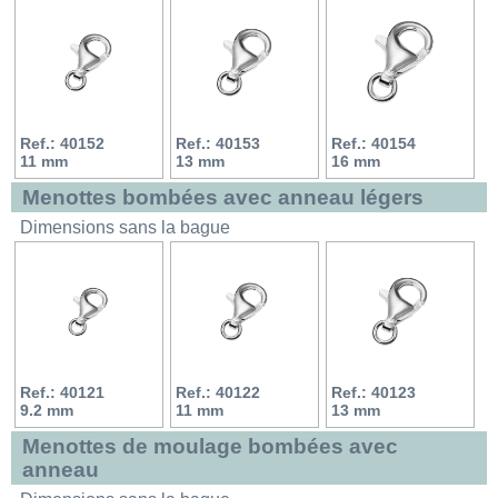
Ref.: 40152
Ref.: 40153
Ref.: 40154
11 mm
13 mm
16 mm
Menottes bombées avec anneau légers
Dimensions sans la bague
Ref.: 40121
Ref.: 40122
Ref.: 40123
9.2 mm
11 mm
13 mm
Menottes de moulage bombées avec
anneau