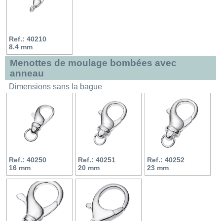
Ref.: 40210
8.4 mm
Menottes de moulage bombées avec
anneau
Dimensions sans la bague
Ref.: 40250
Ref.: 40251
Ref.: 40252
16 mm
20 mm
23 mm