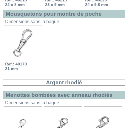
22 x 8 mm
23 x 9 mm
24 x 9.8 mm
Mousquetons pour montre de poche
Dimensions sans la bague
Ref.: 40170
21 mm
Argent rhodié
Menottes bombées avec anneau rhodiés
Dimensions sans la bague