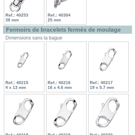
Ref.: 40253
Ref.: 40304
38 mm
25 mm
Fermoirs de bracelets fermés de moulage
Dimensions sans la bague
Ref.: 40215
Ref.: 40216
Ref.: 40217
4 x 13 mm
16 x 4.6 mm
19 x 5.7 mm
Ref.: 40218
Ref.: 40219
Ref.: 40220