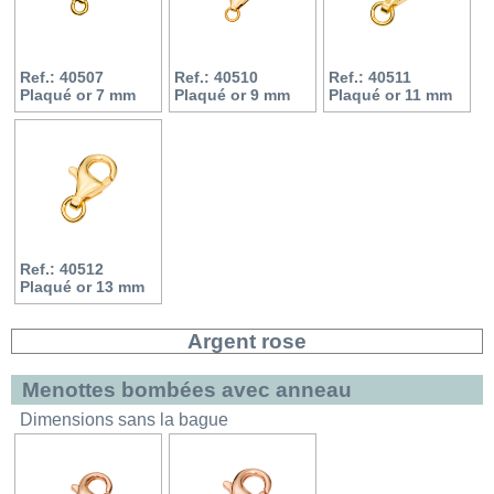
Ref.: 40507
Ref.: 40510
Ref.: 40511
Plaqué or 7 mm
Plaqué or 9 mm
Plaqué or 11 mm
Ref.: 40512
Plaqué or 13 mm
Argent rose
Menottes bombées avec anneau
Dimensions sans la bague