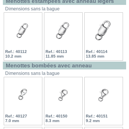
Menottes estampées avec anneau légers
Dimensions sans la bague
Ref.: 40112
Ref.: 40113
Ref.: 40114
10.2 mm
11.85 mm
13.85 mm
Menottes bombées avec anneau
Dimensions sans la bague
Ref.: 40127
Ref.: 40150
Ref.: 40151
7.0 mm
8.3 mm
9.2 mm