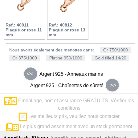
Ref.: 40811
Ref.: 40812
Plaqué or rose 11
Plaqué or rose 13
mm
mm
Nous avons également des menottes dans:
Or 750/1000
Or 375/1000
Platine 950/1000
Gold filled 14/20
<<
Argent 925 - Anneaux marins
>>
Argent 925 - Chaînettes de sûreté
Emballage, port et assurance GRATUITS. Vérifier les
conditions
Les meilleurs prix, veuillez nous contacter
Le plus grand assortiment avec un stock permanent
Apprêts de Bijoux:
Apprêts en or, argent, platine et