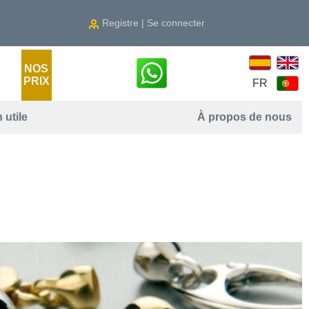
Registre | Se connecter
NOS
PRIX
FR
 utile
À propos de nous