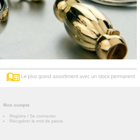
Le plus grand assortiment avec un stock permanent
Mon compte
Registre / Se connecter
Récupérer le mot de passe