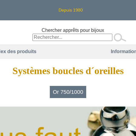
Depuis 1980
Chercher apprêts pour bijoux
dex des produits
Information
Systèmes boucles d´oreilles
Or 750/1000