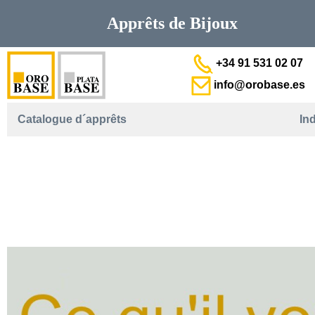
Apprêts de
Bijoux
+34 91 531 02 07
info@orobase.es
Catalogue d´apprêts
In