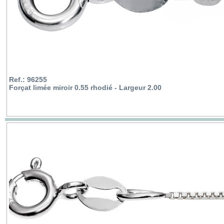
Ref.: 96255
Forçat limée miroir 0.55 rhodié - Largeur 2.00