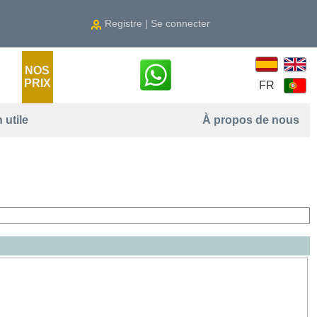
Registre | Se connecter
NOS
PRIX
FR
 utile
À propos de nous