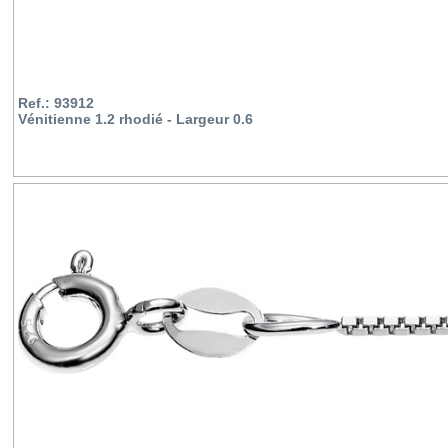
Ref.: 93912
Vénitienne 1.2 rhodié - Largeur 0.6