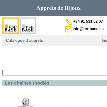
Apprêts de
Bijoux
+34 91 531 02 07
info@orobase.es
Catalogue d´apprêts
In
Les chaînes rhodiés