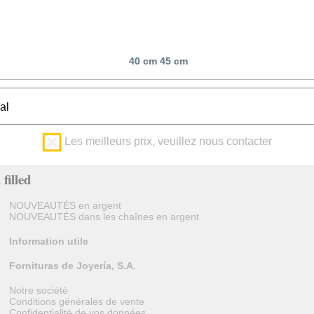
40 cm 45 cm
al
Les meilleurs prix, veuillez nous contacter
filled
NOUVEAUTÉS en argent
NOUVEAUTÉS dans les chaînes en argent
Information utile
Fornituras de Joyería, S.A.
Notre société
Conditions générales de vente
Confidentialité de vos données