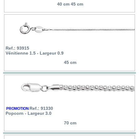
40 cm 45 cm
Ref.: 93915
Vénitienne 1.5 - Largeur 0.9
45 cm
Ref.: 91330
PROMOTION
Popcorn - Largeur 3.0
70 cm