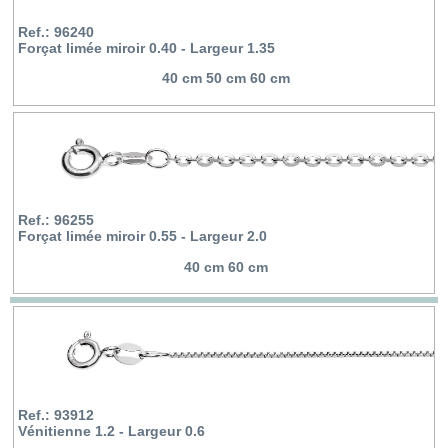
Ref.: 96240
Forçat limée miroir 0.40 - Largeur 1.35
40 cm 50 cm 60 cm
Ref.: 96255
Forçat limée miroir 0.55 - Largeur 2.0
40 cm 60 cm
Ref.: 93912
Vénitienne 1.2 - Largeur 0.6