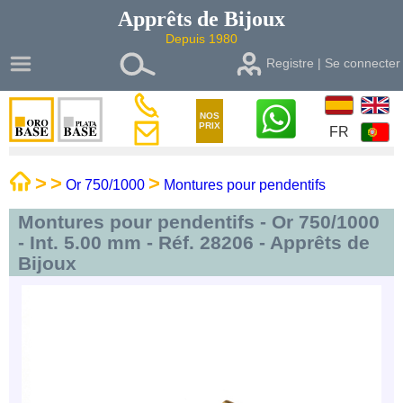
Apprêts de
Bijoux
Depuis 1980
Registre | Se connecter
NOS
PRIX
FR
>
>
>
Or 750/1000
Montures pour pendentifs
Montures pour pendentifs - Or 750/1000
- Int. 5.00 mm - Réf. 28206 - Apprêts de
Bijoux