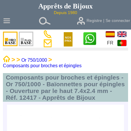
Apprêts de
Bijoux
Depuis 1980
Registre | Se connecter
NOS
PRIX
FR
>
>
>
Or 750/1000
Composants pour broches et épingles
Composants pour broches et épingles -
Or 750/1000 - Baïonnettes pour épingles
- Ouverture par le haut 7.4x2.4 mm -
Réf. 12417 - Apprêts de Bijoux